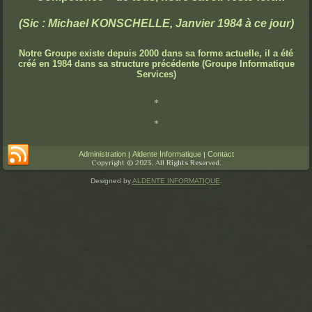
(Sic : Michael KONSCHELLE, Janvier 1984 à ce jour)
Notre Groupe existe depuis 2000 dans sa forme actuelle, il a été
créé en 1984 dans sa structure précédente (Groupe Informatique
Services)
*
*
Administration
|
Aldente Informatique
|
Contact
Copyright © 2023. All Rights Reserved.
Designed by
ALDENTE INFORMATIQUE
.